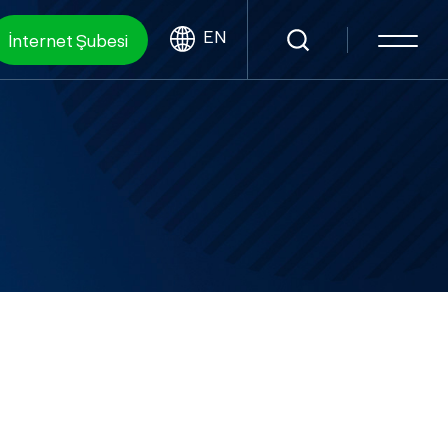
EN
İnternet Şubesi