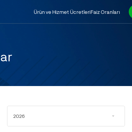
Ürün ve Hizmet Ücretleri
Faiz Oranları
ar
2026