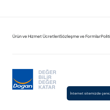
Ürün ve Hizmet Ücretleri
Sözleşme ve Formlar
Polit
İnternet sitemizde çerezl