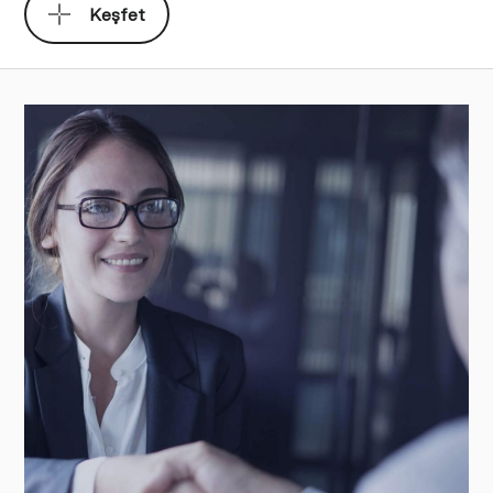
Keşfet