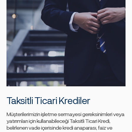
Taksitli Ticari Krediler
Müşterilerimizin işletme sermayesi gereksinimleri veya
yatırımları için kullanabileceği Taksitli Ticari Kredi,
belirlenen vade içerisinde kredi anaparası, faiz ve