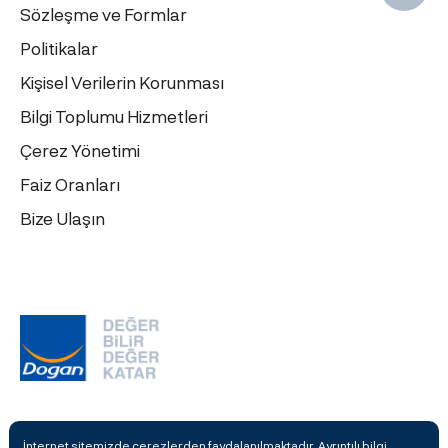
Sözleşme ve Formlar
Politikalar
Kişisel Verilerin Korunması
Bilgi Toplumu Hizmetleri
Çerez Yönetimi
Faiz Oranları
Bize Ulaşın
İnternet sitemizde çerezlerden faydalanılmaktadır. Ayrıntılı bilgi