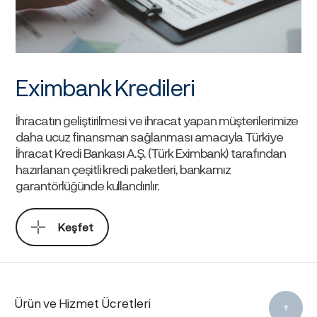
Eximbank Kredileri
İhracatın geliştirilmesi ve ihracat yapan müşterilerimize
daha ucuz finansman sağlanması amacıyla Türkiye
İhracat Kredi Bankası A.Ş. (Türk Eximbank) tarafından
hazırlanan çeşitli kredi paketleri, bankamız
garantörlüğünde kullandırılır.
Keşfet
Ürün ve Hizmet Ücretleri