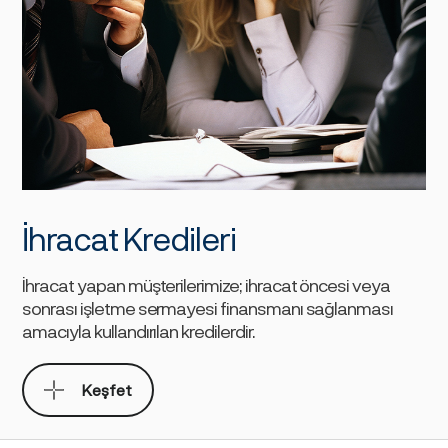
İhracat Kredileri
İhracat yapan müşterilerimize; ihracat öncesi veya
sonrası işletme sermayesi finansmanı sağlanması
amacıyla kullandırılan kredilerdir.
Keşfet