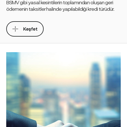
BSMV gibi yasal kesintilerin toplamından oluşan geri
ödemenin taksitler halinde yapılabildiği kredi türüdür.
Keşfet