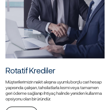
Rotatif Krediler
Müşterilerimizin nakit akışına uyumlu borçlu cari hesap
yapısında çalışan, tahsilatlarla kısmi veya tamamen
geri ödeme sağlanıp ihtiyaç halinde yeniden kullanma
opsiyonu olan bir üründür.