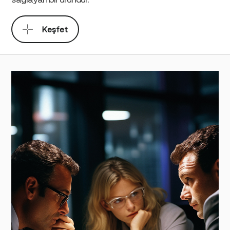
Keşfet