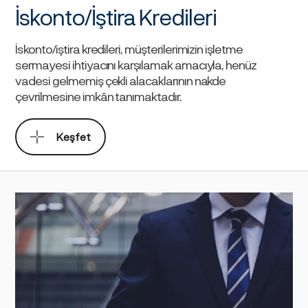
İskonto/İştira Kredileri
İskonto/iştira kredileri, müşterilerimizin işletme
sermayesi ihtiyacını karşılamak amacıyla, henüz
vadesi gelmemiş çekli alacaklarının nakde
çevrilmesine imkân tanımaktadır.
Keşfet