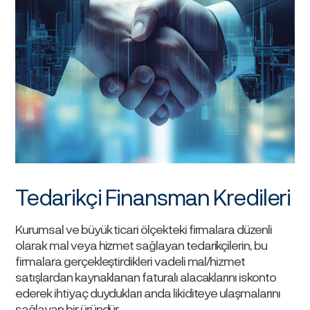
Tedarikçi Finansman Kredileri
Kurumsal ve büyük ticari ölçekteki firmalara düzenli
olarak mal veya hizmet sağlayan tedarikçilerin, bu
firmalara gerçekleştirdikleri vadeli mal/hizmet
satışlardan kaynaklanan faturalı alacaklarını iskonto
ederek ihtiyaç duydukları anda likiditeye ulaşmalarını
sağlayan bir üründür.