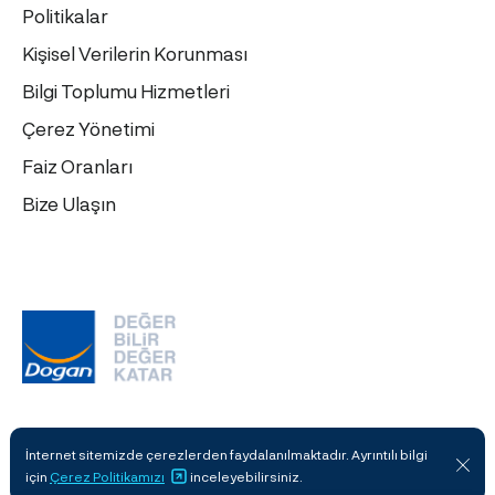
Politikalar
Kişisel Verilerin Korunması
Bilgi Toplumu Hizmetleri
Çerez Yönetimi
Faiz Oranları
Bize Ulaşın
İnternet sitemizde çerezlerden faydalanılmaktadır. Ayrıntılı bilgi
için
Çerez Politikamızı
inceleyebilirsiniz.