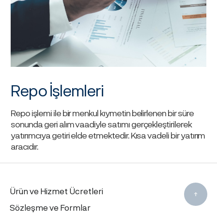
Repo İşlemleri
Repo işlemi ile bir menkul kıymetin belirlenen bir süre
sonunda geri alım vaadiyle satımı gerçekleştirilerek
yatırımcıya getiri elde etmektedir. Kısa vadeli bir yatırım
aracıdır.
Ürün ve Hizmet Ücretleri
Sözleşme ve Formlar