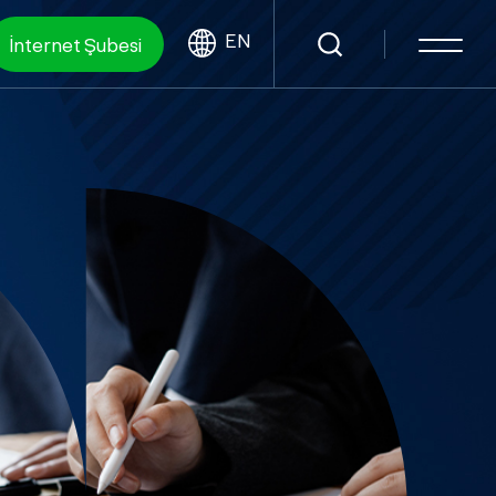
EN
İnternet Şubesi