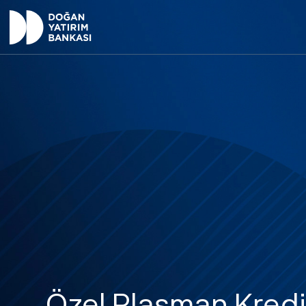
Özel Plasman Kred