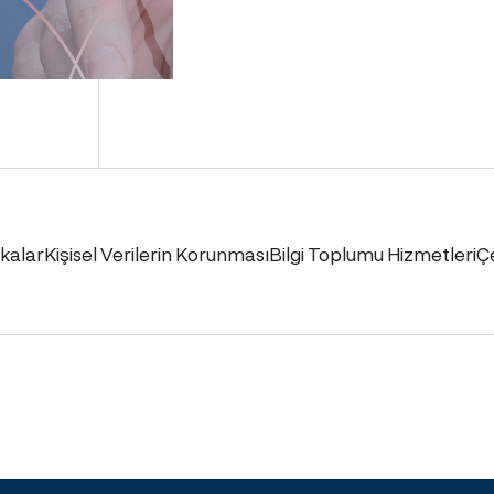
ikalar
Kişisel Verilerin Korunması
Bilgi Toplumu Hizmetleri
Ç