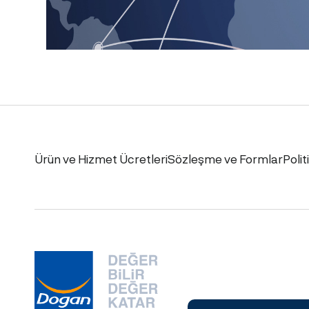
Ürün ve Hizmet Ücretleri
Sözleşme ve Formlar
Polit