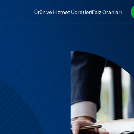
Ürün ve Hizmet Ücretleri
Faiz Oranları
i