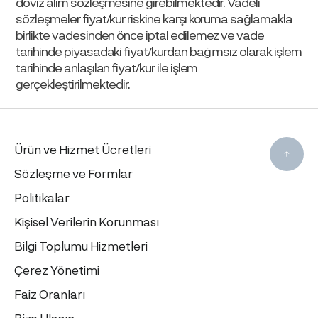
döviz alım sözleşmesine girebilmektedir. Vadeli
sözleşmeler fiyat/kur riskine karşı koruma sağlamakla
birlikte vadesinden önce iptal edilemez ve vade
tarihinde piyasadaki fiyat/kurdan bağımsız olarak işlem
tarihinde anlaşılan fiyat/kur ile işlem
gerçekleştirilmektedir.
Ürün ve Hizmet Ücretleri
Sözleşme ve Formlar
Politikalar
Kişisel Verilerin Korunması
Bilgi Toplumu Hizmetleri
Çerez Yönetimi
Faiz Oranları