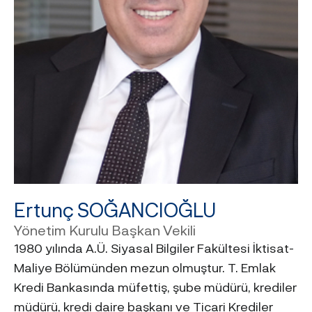
Ertunç SOĞANCIOĞLU
Yönetim Kurulu Başkan Vekili
1980 yılında A.Ü. Siyasal Bilgiler Fakültesi İktisat-
Maliye Bölümünden mezun olmuştur. T. Emlak
Kredi Bankasında müfettiş, şube müdürü, krediler
müdürü, kredi daire başkanı ve Ticari Krediler