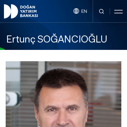
EN
Ertunç SOĞANCIOĞLU