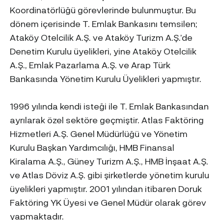
Koordinatörlüğü görevlerinde bulunmuştur. Bu
dönem içerisinde T. Emlak Bankasını temsilen;
Ataköy Otelcilik A.Ş. ve Ataköy Turizm A.Ş.’de
Denetim Kurulu üyelikleri, yine Ataköy Otelcilik
A.Ş., Emlak Pazarlama A.Ş. ve Arap Türk
Bankasında Yönetim Kurulu Üyelikleri yapmıştır.
1996 yılında kendi isteği ile T. Emlak Bankasından
ayrılarak özel sektöre geçmiştir. Atlas Faktöring
Hizmetleri A.Ş. Genel Müdürlüğü ve Yönetim
Kurulu Başkan Yardımcılığı, HMB Finansal
Kiralama A.Ş., Güney Turizm A.Ş., HMB İnşaat A.Ş.
ve Atlas Döviz A.Ş. gibi şirketlerde yönetim kurulu
üyelikleri yapmıştır. 2001 yılından itibaren Doruk
Faktöring YK Üyesi ve Genel Müdür olarak görev
yapmaktadır.